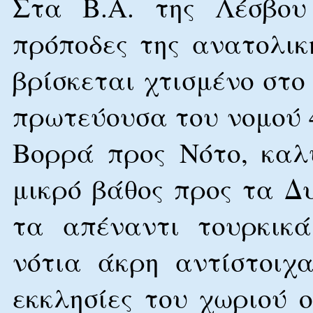
Στα Β.Α. της Λέσβου
πρόποδες της ανατολι
βρίσκεται χτισμένο στο
πρωτεύουσα του νομού 
Βορρά προς Νότο, καλ
μικρό βάθος προς τα Δυ
τα απέναντι τουρκικά
νότια άκρη αντίστοιχα
εκκλησίες του χωριού 