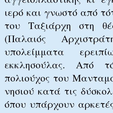
ιερό και γνωστό από τ
του Ταξιάρχη στη θέ
(Παλαιός Αρχιστράτ
υπολείμματα ερειπ
εκκλησούλας. Από τ
πολιούχος του Μανταμ
νησιού κατά τις δύσκολ
όπου υπάρχουν αρκετές