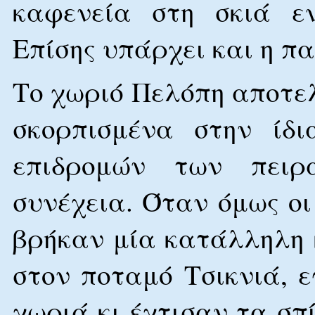
καφενεία στη σκιά εν
Επίσης υπάρχει και η π
Το χωριό Πελόπη αποτελ
σκορπισμένα στην ίδ
επιδρομών των πειρ
συνέχεια. Όταν όμως ο
βρήκαν μία κατάλληλη 
στον ποταμό Τσικνιά, 
χωριά κι έχτισαν τα σπ