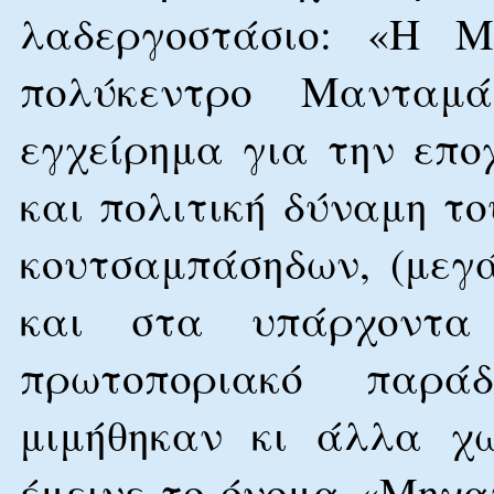
λαδεργοστάσιο: «Η Μ
πολύκεντρο Μανταμά
εγχείρημα για την εποχ
και πολιτική δύναμη τ
κουτσαμπάσηδων, (μεγ
και στα υπάρχοντα 
πρωτοποριακό παρά
μιμήθηκαν κι άλλα χω
έμεινε το όνομα «Μηχαν