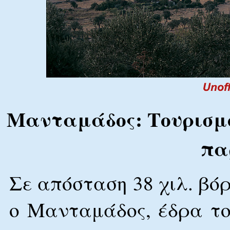
Μανταμάδος: Τουρισμό
πα
Σε απόσταση 38 χιλ. βό
ο Μανταμάδος, έδρα τ