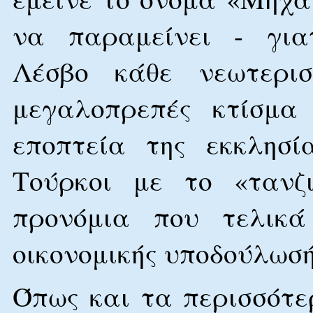
να παραμείνει - για
Λέσβο κάθε νεωτερισ
μεγαλοπρεπές κτίσμα
εποπτεία της εκκλησί
Τούρκοι με το «τανζ
προνόμια που τελικ
οικονομικής υποδούλωσή
Όπως και τα περισσότε