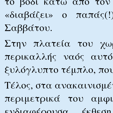
το βόδι κάτω από τον
«διαβάζει» ο παπάς(
Σαββάτου.
Στην πλατεία του χωρ
περικαλλής ναός αυτό
ξυλόγλυπτο τέμπλο, που
Τέλος, στα ανακαινισμέ
περιμετρικά του αμφι
ενδιαφέρουσα έκθε