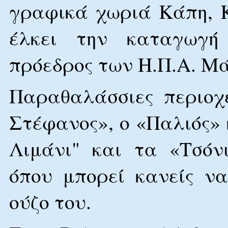
γραφικά χωριά Κάπη, Κ
έλκει την καταγωγή
πρόεδρος των Η.Π.Α. Μά
Παραθαλάσσιες περιοχέ
Στέφανος», ο «Παλιός» 
Λιμάνι" και τα «Τσόν
όπου μπορεί κανείς ν
ούζο του.