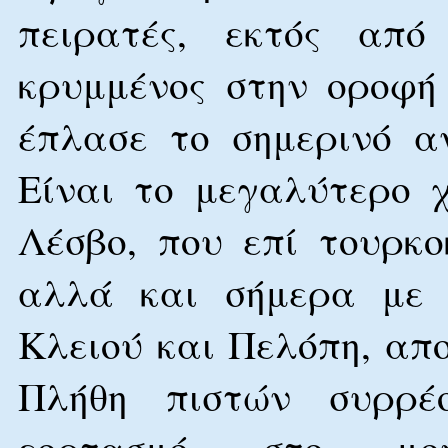
πειρατές, εκτός απ
κρυμμένος στην οροφή 
έπλασε το σημερινό α
Είναι το μεγαλύτερο 
Λέσβο, που επί τουρκ
αλλά και σήμερα με 
Κλειού και Πελόπη, απ
Πλήθη πιστών συρρέ
εορτασμό στο μο