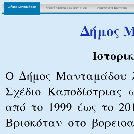
Δήμος Μανταμάδου
Φθηνά Αεροπορικα Εισητηρια
Ακτοπλοικα Εισητηρια
Δήμος 
Ιστορι
Ο Δήμος Μανταμάδου λ
Σχέδιο Καποδίστριας 
από το 1999 έως το 2
Βρισκόταν στο βορειο