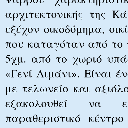
αρχιτεκτονικής της Κά
εξέχον οικοδόμημα, οι
που καταγόταν από το 
5χμ. από το χωριό υπά
«Γενί Λιμάνι». Είναι έ
με τελωνείο και αξιόλ
εξακολουθεί να ε
παραθεριστικό κέντρο