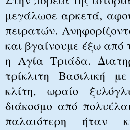
μεγάλωσε αρκετά, αφού
πειρατών. Ανηφορίζοντ
και βγαίνουμε έξω από τ
η Αγία Τριάδα. Διατη
τρίκλιτη Βασιλική μ
κλίτη, ωραίο ξυλόγλ
διάκοσμο από πολυέλα
παλαιότερη ήταν 