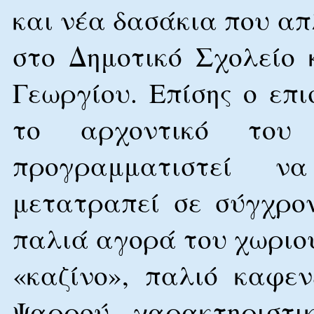
και νέα δασάκια που α
στο Δημοτικό Σχολείο 
Γεωργίου. Επίσης ο επ
το αρχοντικό του
προγραμματιστεί ν
μετατραπεί σε σύγχρον
παλιά αγορά του χωριο
«καζίνο», παλιό καφεν
Ψαρρού χαρακτηριστι