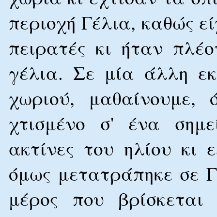
περιοχή Γέλια, καθώς ε
πειρατές κι ήταν πλέ
γέλια. Σε μία άλλη ε
χωριού, μαθαίνουμε, 
χτισμένο σ' ένα σημε
ακτίνες του ηλίου κι 
όμως μετατράπηκε σε Γ
μέρος που βρίσκεται