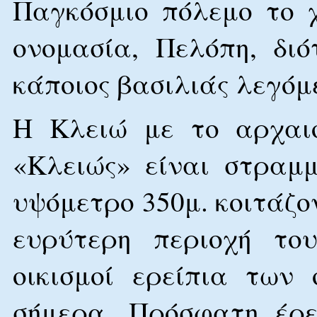
Παγκόσμιο πόλεμο το 
ονομασία, Πελόπη, δι
κάποιος βασιλιάς λεγόμ
Η Κλειώ με το αρχαι
«Κλειώς» είναι στραμ
υψόμετρο 350μ. κοιτάζον
ευρύτερη περιοχή του
οικισμοί ερείπια των
σήμερα. Πρόσφατη έρε