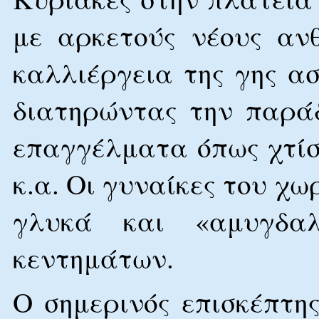
με αρκετούς νέους αν
καλλιέργεια της γης 
διατηρώντας την παρά
επαγγέλματα όπως χτίσ
κ.α. Οι γυναίκες του χ
γλυκά και «αμυγδα
κεντημάτων.
Ο σημερινός επισκέπτη