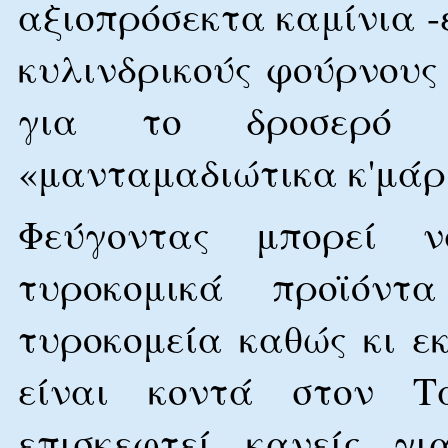
αξιοπρόσεκτα καμίνια -
κυλινδρικούς φούρνους
για το δροσερό 
«μανταμαδιώτικα κ'μάρ
Φεύγοντας μπορεί 
τυροκομικά προϊόντ
τυροκομεία καθώς κι ε
είναι κοντά στον Τ
επισκεφτεί κανείς γ