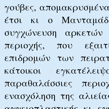
γούβες, απομακρυσμένα
έτσι κι ο Μανταμάδ
συγχώνευση αρκετών 
περιοχής, που εξαι
επιδρομών των πειρα
κάτοικοι εγκατέλει
παραθαλάσσιες περι
ενασχόληση της αλιεία
αγγειοπλαστικής κι ε