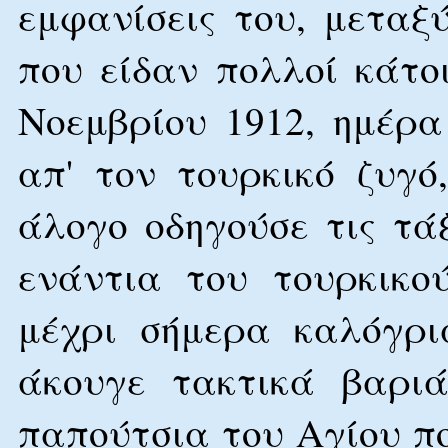
εμφανίσεις του, μεταξ
που είδαν πολλοί κάτο
Νοεμβρίου 1912, ημέρ
απ' τον τουρκικό ζυγ
άλογο οδηγούσε τις τά
ενάντια του τουρκικο
μέχρι σήμερα καλόγρι
άκουγε τακτικά βαριά
παπούτσια του Αγίου π