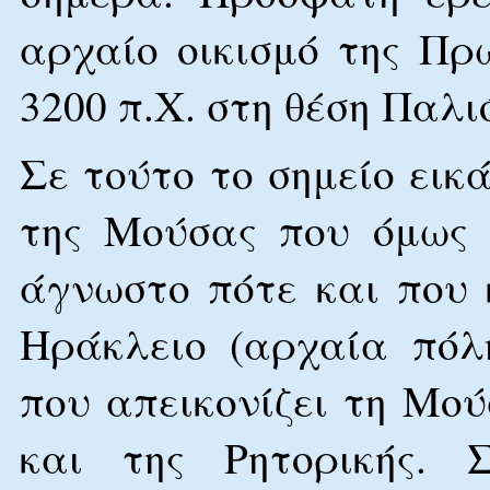
αρχαίο οικισμό της Πρ
3200 π.Χ. στη θέση Παλι
Σε τούτο το σημείο εικ
της Μούσας που όμως 
άγνωστο πότε και που
Ηράκλειο (αρχαία πόλ
που απεικονίζει τη Μού
και της Ρητορικής. 