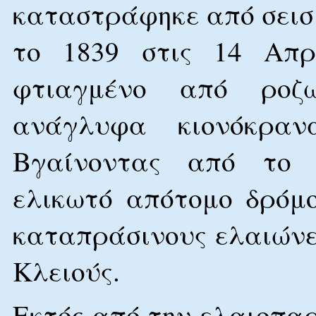
καταστράφηκε από σεισμ
το 1839 στις 14 Απρ
φτιαγμένο από ροζ
ανάγλυφα κιονόκραν
Βγαίνοντας από το 
ελικωτό απότομο δρόμ
καταπράσινους ελαιώνε
Κλειούς.
Εκτός από την ελαιοπα